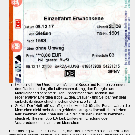
Ökologisch: Der Umstieg vom Auto auf Busse und Bahnen verringert
den Flächenbedarf, die Luftverschmutzung, den Energie- und
Materialbedarf sehr stark. Der Einsatz moderner Technik und
regenerativer Energien ist bei Zügen, Straßen- und Seilbahnen sehr
einfach, da diese ohnehin schon elektrifiziert sind.
Sozial: Der "Nulltarif" schafft gleiche Mobilität für alle. Fortan wären die
Menschen nicht mehr daran gehindert, am gesellschaftlichen Leben
teilzunehmen, weil ihnen das Geld fehlt, zu den Orten zu kommen -
gleich ob Theater, Sport, Arbeit, Einkaufen, Erholung oder
Verabredungen mit anderen Menschen.
Die Umstiegszahlen aus Städten, die das fahrscheinlose Fahren schon