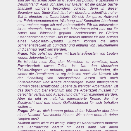
statt der Wirtschaft. Aber so ist eben das politische Spektrum in
Deutschland: Alles Schisser. Für Gießen ist die ganze Sache
finanziell übrigens besonders günstig, denn in dieser
Beamten- und Studi-Stadt fährt ein überdurchschnittlich hoher
Teil ja ohnehin mit Dauertickets. Ob sich der ganze Aufwand
mit Fahrkartenautomaten, Werbung und Kontrollen überhaupt
noch rechnet, wage ich mal zu bezweifeln. Für die Infrastruktur
ist es einerseits hart, denn seit Jahrzehnten wird hier nur für
Autos und Wirtschaft geplant. Andererseits ist Gießen
Eisenbahnknotenpunkt. Das ist bereits optimal für den Aufbau
eines RegioTram-Systems. Zudem können die alten
Schienenstrecken im Lumdatal und entlang von Heuchelheim
und Lahnau reaktiviert werden.
Frage:
Wie gehst du denn mit Existenz-Ängsten von Leuten
wegen Jobverlusten um?
Es ist nicht mein Ziel, den Menschen zu vermitteln, dass
Erwerbsarbeit etwas Tolles ist. Um den Menschen
Existenzängste zu nehmen, gibt es andere Methoden, die
weder die Betroffenen so arg belasten noch die Umwelt. Mit
der Schaffung von Arbeitsplätzen lassen sich auch
Folterkammern und Kriege rechtfertigen. Wenn intelligentere
Formen gesellschaftlichen Lebens zu weniger Arbeit führen, ist
das doch gut. Der Reichtum und die Arbeitszeit müssen nur
gerechter verteilt, und Ausbeutung darf nicht exportiert werden.
Aber da gibt es natürlich interessierte Kreise, die ihre
Zweityacht und das siebte Golfschlägerset für sich behalten
wollen …
Frage:
Wie wir dich kennen gehen deine Wünsche aber über
einen Nulltarif- Nahverkehr hinaus. Wie sehen denn da deine
Utopien aus?
Nulltarif allein wäre zu wenig. Völlig zu Recht weisen manche
aus Fahrradclubs darauf hin, dass dann vor allem