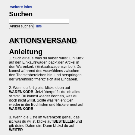
weitere Infos
Suchen
Hilfe
AKTIONSVERSAND
Anleitung
1. Such dir aus, was du haben willst. Ein Klick
auf den Einkaufswagen packt den Artikel in
den Warenkorb (Einkaufswagensymbol). Du
kannst während des Auswählens zwischen
den Themenbereichen hin- und herspringen -
der Warenkorb "merkt" sich alle Eingaben.
2. Wenn du fertig bist, klicke oben auf
WARENKORB
. Jetzt überprüfst du, ob alles
stimmt. Du kannst wieder löschen, was du
doch nicht willst. Sollte was fehlen: Geh
wieder in die Buchlisten und klicke erneut auf
WARENKORB
.
3. Wenn die Liste im Warenkorb genau das
ist, was du willst, klicke auf
BESTELLEN
und
gib deine Daten ein. Dann klickst du auf
WEITER
.