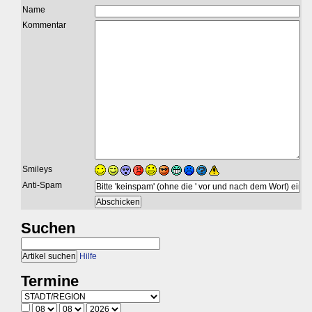
Name
Kommentar
Smileys
Anti-Spam
Suchen
Hilfe
Termine