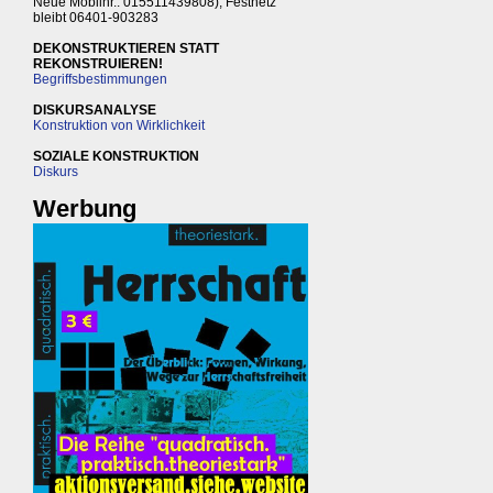
Neue Mobilnr.: 015511439808), Festnetz
bleibt 06401-903283
DEKONSTRUKTIEREN STATT
REKONSTRUIEREN!
Begriffsbestimmungen
DISKURSANALYSE
Konstruktion von Wirklichkeit
SOZIALE KONSTRUKTION
Diskurs
Werbung