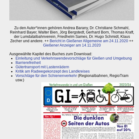
Zu den Autor*innen gehören Andrea Barany, Dr. Christiane Schmahl,
Reinhard Bayer, Walter Bien, Jörg Bergstedt, Gerhard Born, Thomas Kraft,
der Lumdatalbahnverein, Friedhelm Sames, Dr. Hugo Schmidt, Klaus
Zecher und andere. ++
Bericht in Gießener Allgemeine am 24.11.2020
++
Gießener Anzeiger am 14.11.2020
Ausgewählte Kapitel des Buches zum Download:
Einleitung und Verkehrswendevorschläge für Gießen und Umgebung
Barrierefreiheit
Gütertransport mit Lastenrädern
Kritik am Radwegekonzept des Landkreises
Vorschläge für den Schienenverkehr
(Regionalbahnen, RegioTram
usw.)