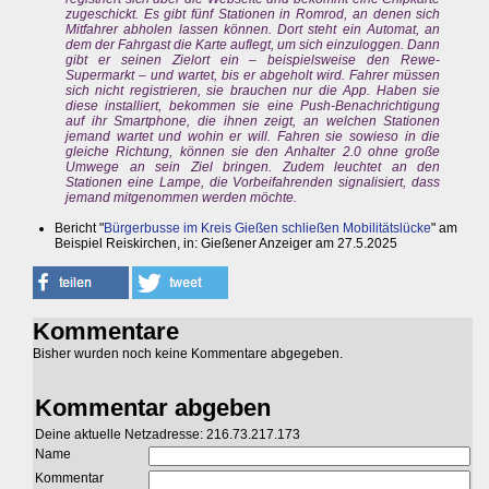
zugeschickt. Es gibt fünf Stationen in Romrod, an denen sich
Mitfahrer abholen lassen können. Dort steht ein Automat, an
dem der Fahrgast die Karte auflegt, um sich einzuloggen. Dann
gibt er seinen Zielort ein – beispielsweise den Rewe-
Supermarkt – und wartet, bis er abgeholt wird. Fahrer müssen
sich nicht registrieren, sie brauchen nur die App. Haben sie
diese installiert, bekommen sie eine Push-Benachrichtigung
auf ihr Smartphone, die ihnen zeigt, an welchen Stationen
jemand wartet und wohin er will. Fahren sie sowieso in die
gleiche Richtung, können sie den Anhalter 2.0 ohne große
Umwege an sein Ziel bringen. Zudem leuchtet an den
Stationen eine Lampe, die Vorbeifahrenden signalisiert, dass
jemand mitgenommen werden möchte.
Bericht "
Bürgerbusse im Kreis Gießen schließen Mobilitätslücke
" am
Beispiel Reiskirchen, in: Gießener Anzeiger am 27.5.2025
Kommentare
Bisher wurden noch keine Kommentare abgegeben.
Kommentar abgeben
Deine aktuelle Netzadresse: 216.73.217.173
Name
Kommentar