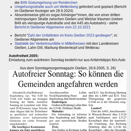
die
B49-Südumgehung um Reiskirchen
Umgehungsstraße auch um Wettenberg
gefordert und geplant (Bericht
im Gießener Anzeiger am 28.9.2024)
Absurderweise gibt es sogar Anhänger*innen, die von einer dritten
mehrspurigen Straße zwischen Gießen und Wetzlar träumen (neben
B49 als vierspurige Autostraße und der A45 als Autobahn) - siehe
Bericht in Gießener Allgemeine vom 22.10.2021
Bericht "
Zahl der Unfalltoten im Kreis Gießen 2023 gestiegen
", in:
Gießener Allgemeine am
Statisktik der Verkehrsunfälle in Mittelhessen
mit den Landkreisen
Gießen, Lahn-Dill, Marburg-Biedenkopf und Wetterau
Autofreiheit 2005:
Einladung zum autofreien Sonntag besteht nur aus Anfahrtstipps fürs Auto
Aus dem Sonntagmorgenmagazin Gießen, 28.8.2005, S. 26)