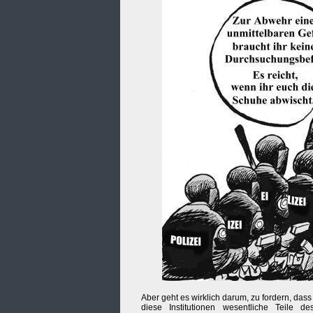
Aber geht es wirklich darum, zu fordern, dass
diese Institutionen wesentliche Teile 