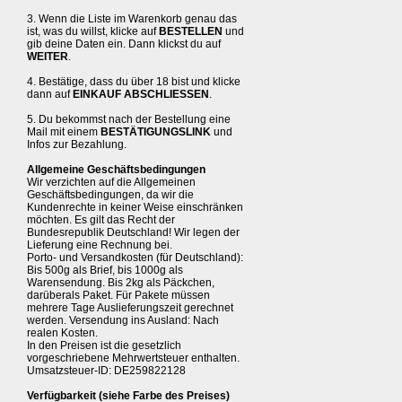
3. Wenn die Liste im Warenkorb genau das
ist, was du willst, klicke auf
BESTELLEN
und
gib deine Daten ein. Dann klickst du auf
WEITER
.
4. Bestätige, dass du über 18 bist und klicke
dann auf
EINKAUF ABSCHLIESSEN
.
5. Du bekommst nach der Bestellung eine
Mail mit einem
BESTÄTIGUNGSLINK
und
Infos zur Bezahlung.
Allgemeine Geschäftsbedingungen
Wir verzichten auf die Allgemeinen
Geschäftsbedingungen, da wir die
Kundenrechte in keiner Weise einschränken
möchten. Es gilt das Recht der
Bundesrepublik Deutschland! Wir legen der
Lieferung eine Rechnung bei.
Porto- und Versandkosten (für Deutschland):
Bis 500g als Brief, bis 1000g als
Warensendung. Bis 2kg als Päckchen,
darüberals Paket. Für Pakete müssen
mehrere Tage Auslieferungszeit gerechnet
werden. Versendung ins Ausland: Nach
realen Kosten.
In den Preisen ist die gesetzlich
vorgeschriebene Mehrwertsteuer enthalten.
Umsatzsteuer-ID: DE259822128
Verfügbarkeit (siehe Farbe des Preises)