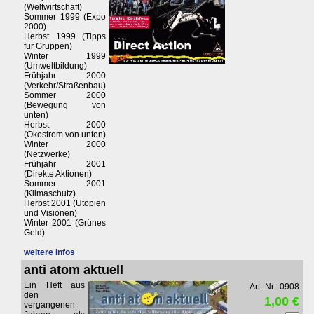
(Weltwirtschaft)
Sommer 1999 (Expo
2000)
Herbst 1999 (Tipps
für Gruppen)
Winter 1999
(Umweltbildung)
Frühjahr 2000
(Verkehr/Straßenbau)
Sommer 2000
(Bewegung von
unten)
Herbst 2000
(Ökostrom von unten)
Winter 2000
(Netzwerke)
Frühjahr 2001
(Direkte Aktionen)
Sommer 2001
(Klimaschutz)
Herbst 2001 (Utopien
und Visionen)
Winter 2001 (Grünes
Geld)
weitere Infos
anti atom aktuell
Ein Heft aus
Art.-Nr.: 0908
den
1,00 €
vergangenen