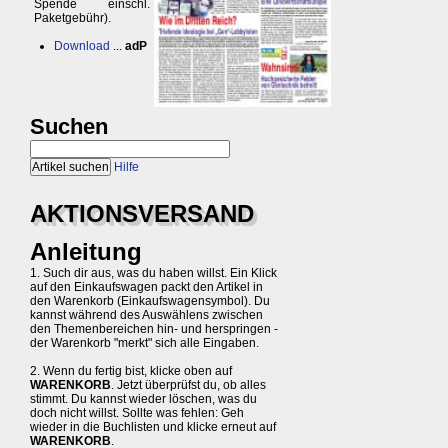
Spende einschl.
Paketgebühr).
Download
...
adP
Suchen
Hilfe
AKTIONSVERSAND
Anleitung
1. Such dir aus, was du haben willst. Ein Klick
auf den Einkaufswagen packt den Artikel in
den Warenkorb (Einkaufswagensymbol). Du
kannst während des Auswählens zwischen
den Themenbereichen hin- und herspringen -
der Warenkorb "merkt" sich alle Eingaben.
2. Wenn du fertig bist, klicke oben auf
WARENKORB
. Jetzt überprüfst du, ob alles
stimmt. Du kannst wieder löschen, was du
doch nicht willst. Sollte was fehlen: Geh
wieder in die Buchlisten und klicke erneut auf
WARENKORB
.