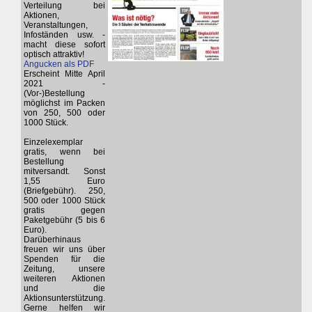
Verteilung bei
Aktionen,
Veranstaltungen,
Infoständen usw. -
macht diese sofort
optisch attraktiv!
Angucken als PDF
Erscheint Mitte April
2021 -
(Vor-)Bestellung
möglichst im Packen
von 250, 500 oder
1000 Stück.
Einzelexemplar
gratis, wenn bei
Bestellung
mitversandt. Sonst
1,55 Euro
(Briefgebühr). 250,
500 oder 1000 Stück
gratis gegen
Paketgebühr (5 bis 6
Euro).
Darüberhinaus
freuen wir uns über
Spenden für die
Zeitung, unsere
weiteren Aktionen
und die
Aktionsunterstützung.
Gerne helfen wir