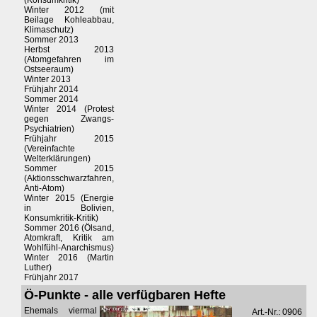
(Konsumkritik)
Winter 2012 (mit
Beilage Kohleabbau,
Klimaschutz)
Sommer 2013
Herbst 2013
(Atomgefahren im
Ostseeraum)
Winter 2013
Frühjahr 2014
Sommer 2014
Winter 2014 (Protest
gegen Zwangs-
Psychiatrien)
Frühjahr 2015
(Vereinfachte
Welterklärungen)
Sommer 2015
(Aktionsschwarzfahren,
Anti-Atom)
Winter 2015 (Energie
in Bolivien,
Konsumkritik-Kritik)
Sommer 2016 (Ölsand,
Atomkraft, Kritik am
Wohlfühl-Anarchismus)
Winter 2016 (Martin
Luther)
Frühjahr 2017
Ö-Punkte - alle verfügbaren Hefte
Ehemals viermal
Art.-Nr.: 0906