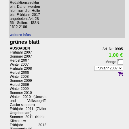
Redaktionsstruktur
ein. Daher werden
hier nur die Hefte
bis Frühjahr 2017
angeboten. A4, 28-
56 Seiten. ISSN:
1612-2186.
weitere Infos
grünes blatt
AUSGABEN
Art.-Nr.: 0905
Frühjahr 2007
1,00 €
Sommer 2007
Herbst 2007
Menge
Winter 2007
Frühjahr 2008
Herbst 2008
Winter 2008
Sommer 2009
Herbst 2009
Winter 2009
Sommer 2010
Winter 2010 (Umwelt
und Volksbegriff,
Castor stoppen)
Frühjahr 2011 (Ziviler
Ungehorsam)
Sommer 2011 (Kohle,
Klima usw.
Frühjahr 2012