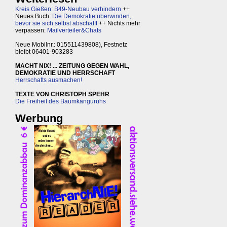
Kreis Gießen: B49-Neubau verhindern
++
Neues Buch:
Die Demokratie überwinden,
bevor sie sich selbst abschafft
++ Nichts mehr
verpassen:
Mailverteiler&Chats
Neue Mobilnr.: 015511439808), Festnetz
bleibt 06401-903283
MACHT NIX! ... ZEITUNG GEGEN WAHL,
DEMOKRATIE UND HERRSCHAFT
Herrschafts ausmachen!
TEXTE VON CHRISTOPH SPEHR
Die Freiheit des Baumkänguruhs
Werbung