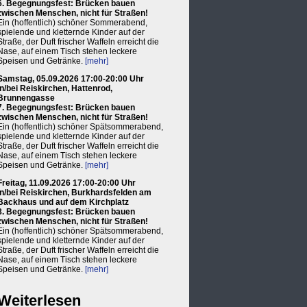
6. Begegnungsfest: Brücken bauen
zwischen Menschen, nicht für Straßen!
Ein (hoffentlich) schöner Sommerabend,
spielende und kletternde Kinder auf der
Straße, der Duft frischer Waffeln erreicht die
Nase, auf einem Tisch stehen leckere
Speisen und Getränke.
[mehr]
Samstag, 05.09.2026 17:00-20:00 Uhr
in/bei Reiskirchen, Hattenrod,
Brunnengasse
7. Begegnungsfest: Brücken bauen
zwischen Menschen, nicht für Straßen!
Ein (hoffentlich) schöner Spätsommerabend,
spielende und kletternde Kinder auf der
Straße, der Duft frischer Waffeln erreicht die
Nase, auf einem Tisch stehen leckere
Speisen und Getränke.
[mehr]
Freitag, 11.09.2026 17:00-20:00 Uhr
in/bei Reiskirchen, Burkhardsfelden am
Backhaus und auf dem Kirchplatz
8. Begegnungsfest: Brücken bauen
zwischen Menschen, nicht für Straßen!
Ein (hoffentlich) schöner Spätsommerabend,
spielende und kletternde Kinder auf der
Straße, der Duft frischer Waffeln erreicht die
Nase, auf einem Tisch stehen leckere
Speisen und Getränke.
[mehr]
Weiterlesen