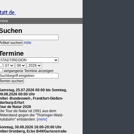
rvice
Suchen
Hilfe
Termine
vergangene Termine anzeigen
Samstag, 25.07.2026 00:00 bis Sonntag,
09.08.2026 00:00 Uhr
in/bei -Bundesweit-, Frankfurt-Gießen-
Marburg-Erfurt
Tour de Natur 2026
Die Tour de Natur ist 1991 aus dem
Widerstand gegen die "Thüringer-Wald-
Autobahn" entstanden.
[mehr]
Sonntag, 30.08.2026 16:00-20:00 Uhr
in/bei Grünberg, Ecke B49/Gartenstraße