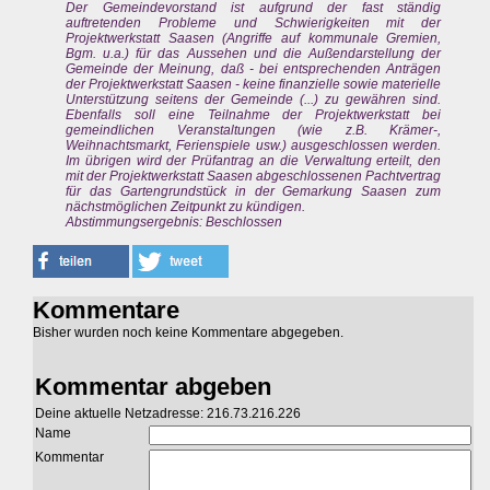
Der Gemeindevorstand ist aufgrund der fast ständig
auftretenden Probleme und Schwierigkeiten mit der
Projektwerkstatt Saasen (Angriffe auf kommunale Gremien,
Bgm. u.a.) für das Aussehen und die Außendarstellung der
Gemeinde der Meinung, daß - bei entsprechenden Anträgen
der Projektwerkstatt Saasen - keine finanzielle sowie materielle
Unterstützung seitens der Gemeinde (...) zu gewähren sind.
Ebenfalls soll eine Teilnahme der Projektwerkstatt bei
gemeindlichen Veranstaltungen (wie z.B. Krämer-,
Weihnachtsmarkt, Ferienspiele usw.) ausgeschlossen werden.
Im übrigen wird der Prüfantrag an die Verwaltung erteilt, den
mit der Projektwerkstatt Saasen abgeschlossenen Pachtvertrag
für das Gartengrundstück in der Gemarkung Saasen zum
nächstmöglichen Zeitpunkt zu kündigen.
Abstimmungsergebnis: Beschlossen
Kommentare
Bisher wurden noch keine Kommentare abgegeben.
Kommentar abgeben
Deine aktuelle Netzadresse: 216.73.216.226
Name
Kommentar