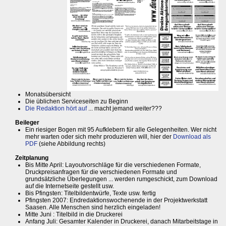
Monatsübersicht
Die üblichen Serviceseiten zu Beginn
Die Redaktion hört auf
... macht jemand weiter???
Beileger
Ein riesiger Bogen mit 95 Aufklebern für alle Gelegenheiten. Wer nicht
mehr warten oder sich mehr produzieren will, hier der
Download als
PDF
(siehe Abbildung rechts)
Zeitplanung
Bis Mitte April: Layoutvorschläge für die verschiedenen Formate,
Druckpreisanfragen für die verschiedenen Formate und
grundsätzliche Überlegungen ... werden rumgeschickt, zum Download
auf die Internetseite gestellt usw.
Bis Pfingsten: Titelbildentwürfe, Texte usw. fertig
Pfingsten 2007: Endredaktionswochenende in der Projektwerkstatt
Saasen. Alle Menschen sind herzlich eingeladen!
Mitte Juni : Titelbild in die Druckerei
Anfang Juli: Gesamter Kalender in Druckerei, danach Mitarbeitstage in