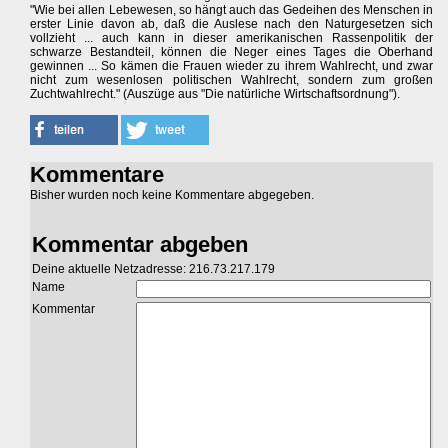
"Wie bei allen Lebewesen, so hängt auch das Gedeihen des Menschen in
erster Linie davon ab, daß die Auslese nach den Naturgesetzen sich
vollzieht ... auch kann in dieser amerikanischen Rassenpolitik der
schwarze Bestandteil, können die Neger eines Tages die Oberhand
gewinnen ... So kämen die Frauen wieder zu ihrem Wahlrecht, und zwar
nicht zum wesenlosen politischen Wahlrecht, sondern zum großen
Zuchtwahlrecht." (Auszüge aus "Die natürliche Wirtschaftsordnung").
Kommentare
Bisher wurden noch keine Kommentare abgegeben.
Kommentar abgeben
Deine aktuelle Netzadresse: 216.73.217.179
Name
Kommentar