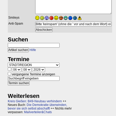
Smileys
Anti-Spam
Suchen
Hilfe
Termine
vergangene Termine anzeigen
Weiterlesen
Kreis Gießen: B49-Neubau verhindern
++
Neues Buch:
Die Demokratie überwinden,
bevor sie sich selbst abschafft
++ Nichts mehr
verpassen:
Mailverteiler&Chats