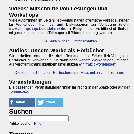
Videos: Mitschnitte von Lesungen und
Workshops
Viele Autor*innen im SeitenHieb-Verlag halten öffentliche Vorträge, stehen
für Workshops, Trainings und Diskussionen zur Verfügung (mehr:
www.vortragsangebote.siehe.website
). Einige dieser Auftritte sind filmisch
mitgeschnitten und zum Teil sogar mit Bildern hinterlegt worden.
Die Seite mit den Filmmitschnitten
Audios: Unsere Werke als Hörbücher
Wir arbeiten daran, die drei Romane des SeitenHieb-Verlags in
Hörbücher zu verwandeln. Ob dann noch weitere Werke folgen, ist offen.
Als Veröffentlichungsplattform unterstützen wir "
fratzig-vorgelesen
".
Die Seite mit Podcasts, Hörbüchern und Mitschnitten von Lesungen
Veranstaltungen
Die passenden Veranstaltungen findet Ihr rechts in der Spalte oder auf der
Terminseite
.
Suchen
Hilfe