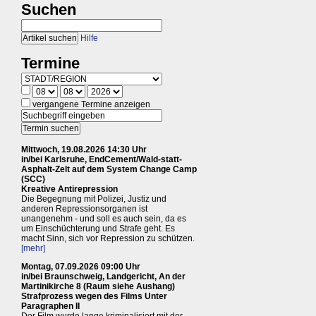
Suchen
Hilfe
Termine
vergangene Termine anzeigen
Mittwoch, 19.08.2026 14:30 Uhr
in/bei Karlsruhe, EndCement/Wald-statt-
Asphalt-Zelt auf dem System Change Camp
(SCC)
Kreative Antirepression
Die Begegnung mit Polizei, Justiz und
anderen Repressionsorganen ist
unangenehm - und soll es auch sein, da es
um Einschüchterung und Strafe geht. Es
macht Sinn, sich vor Repression zu schützen.
[mehr]
Montag, 07.09.2026 09:00 Uhr
in/bei Braunschweig, Landgericht, An der
Martinikirche 8 (Raum siehe Aushang)
Strafprozess wegen des Films Unter
Paragraphen II