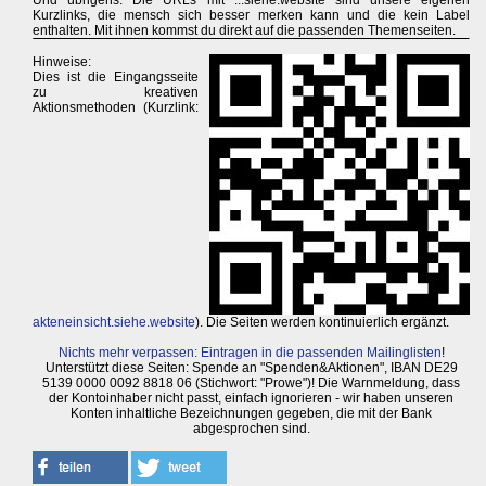
Und übrigens: Die URLs mit ...siehe.website sind unsere eigenen
Kurzlinks, die mensch sich besser merken kann und die kein Label
enthalten. Mit ihnen kommst du direkt auf die passenden Themenseiten.
Hinweise:
Dies ist die Eingangsseite
zu kreativen
Aktionsmethoden (Kurzlink:
akteneinsicht.siehe.website
). Die Seiten werden kontinuierlich ergänzt.
Nichts mehr verpassen: Eintragen in die passenden Mailinglisten
!
Unterstützt diese Seiten: Spende an "Spenden&Aktionen", IBAN DE29
5139 0000 0092 8818 06 (Stichwort: "Prowe")! Die Warnmeldung, dass
der Kontoinhaber nicht passt, einfach ignorieren - wir haben unseren
Konten inhaltliche Bezeichnungen gegeben, die mit der Bank
abgesprochen sind.