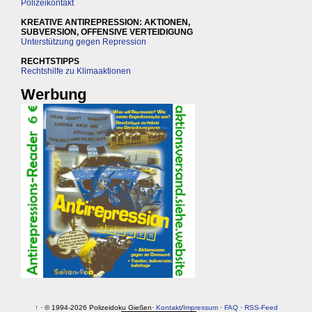
Polizeikontakt
KREATIVE ANTIREPRESSION: AKTIONEN,
SUBVERSION, OFFENSIVE VERTEIDIGUNG
Unterstützung gegen Repression
RECHTSTIPPS
Rechtshilfe zu Klimaaktionen
Werbung
↑
· © 1994-2026 Polizeidoku Gießen·
Kontakt
/
Impressum
·
FAQ
·
RSS-Feed