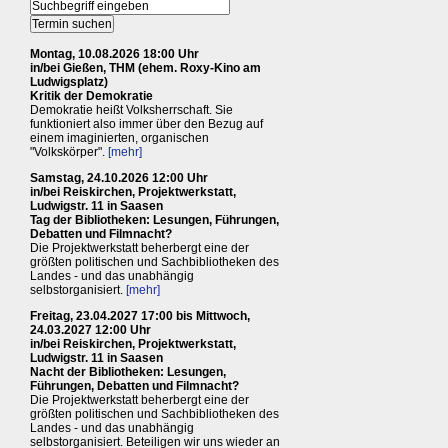
Montag, 10.08.2026 18:00 Uhr
in/bei Gießen, THM (ehem. Roxy-Kino am
Ludwigsplatz)
Kritik der Demokratie
Demokratie heißt Volksherrschaft. Sie
funktioniert also immer über den Bezug auf
einem imaginierten, organischen
"Volkskörper".
[mehr]
Samstag, 24.10.2026 12:00 Uhr
in/bei Reiskirchen, Projektwerkstatt,
Ludwigstr. 11 in Saasen
Tag der Bibliotheken: Lesungen, Führungen,
Debatten und Filmnacht?
Die Projektwerkstatt beherbergt eine der
größten politischen und Sachbibliotheken des
Landes - und das unabhängig
selbstorganisiert.
[mehr]
Freitag, 23.04.2027 17:00 bis Mittwoch,
24.03.2027 12:00 Uhr
in/bei Reiskirchen, Projektwerkstatt,
Ludwigstr. 11 in Saasen
Nacht der Bibliotheken: Lesungen,
Führungen, Debatten und Filmnacht?
Die Projektwerkstatt beherbergt eine der
größten politischen und Sachbibliotheken des
Landes - und das unabhängig
selbstorganisiert. Beteiligen wir uns wieder an