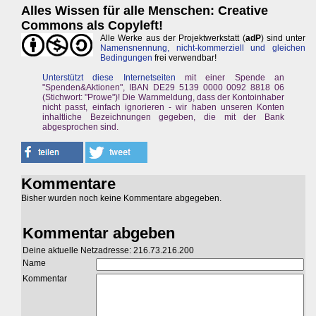
Alles Wissen für alle Menschen: Creative
Commons als Copyleft!
Alle Werke aus der Projektwerkstatt (
adP
) sind unter
Namensnennung, nicht-kommerziell und gleichen
Bedingungen
frei verwendbar!
Unterstützt diese Internetseiten
mit einer Spende an
"Spenden&Aktionen", IBAN DE29 5139 0000 0092 8818 06
(Stichwort: "Prowe")! Die Warnmeldung, dass der Kontoinhaber
nicht passt, einfach ignorieren - wir haben unseren Konten
inhaltliche Bezeichnungen gegeben, die mit der Bank
abgesprochen sind.
Kommentare
Bisher wurden noch keine Kommentare abgegeben.
Kommentar abgeben
Deine aktuelle Netzadresse: 216.73.216.200
Name
Kommentar