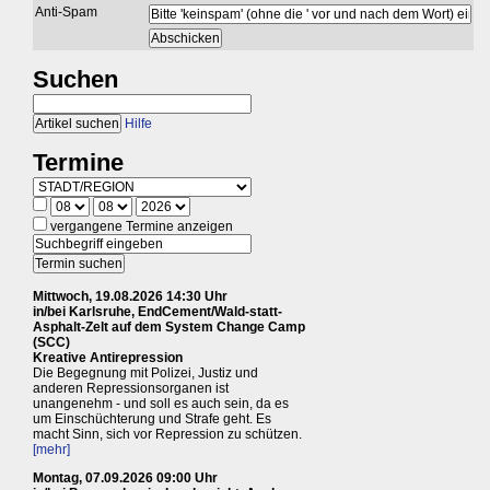
Anti-Spam
Suchen
Hilfe
Termine
vergangene Termine anzeigen
Mittwoch, 19.08.2026 14:30 Uhr
in/bei Karlsruhe, EndCement/Wald-statt-
Asphalt-Zelt auf dem System Change Camp
(SCC)
Kreative Antirepression
Die Begegnung mit Polizei, Justiz und
anderen Repressionsorganen ist
unangenehm - und soll es auch sein, da es
um Einschüchterung und Strafe geht. Es
macht Sinn, sich vor Repression zu schützen.
[mehr]
Montag, 07.09.2026 09:00 Uhr