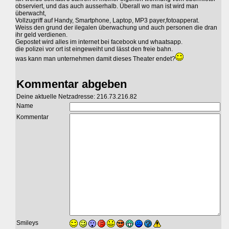
observiert, und das auch ausserhalb. Überall wo man ist wird man
überwacht,
Vollzugriff auf Handy, Smartphone, Laptop, MP3 payer,fotoapperat.
Weiss den grund der ilegalen überwachung und auch personen die dran
ihr geld verdienen.
Gepostet wird alles im internet bei facebook und whaatsapp.
die polizei vor ort ist eingeweiht und lässt den freie bahn.
was kann man unternehmen damit dieses Theater endet?
Kommentar abgeben
Deine aktuelle Netzadresse: 216.73.216.82
Name
Kommentar
Smileys