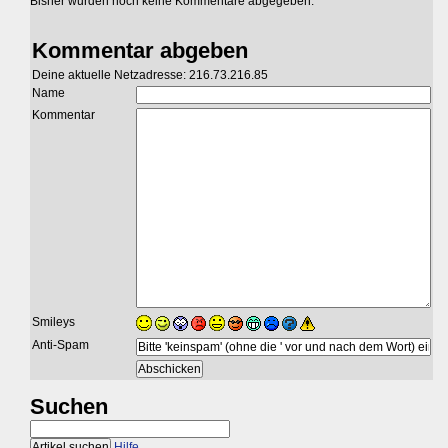
Bisher wurden noch keine Kommentare abgegeben.
Kommentar abgeben
Deine aktuelle Netzadresse: 216.73.216.85
Name
Kommentar
Smileys
Anti-Spam
Suchen
Hilfe