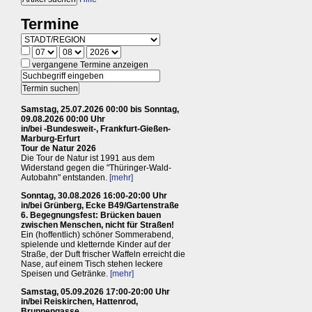
Termine
vergangene Termine anzeigen
Samstag, 25.07.2026 00:00 bis Sonntag,
09.08.2026 00:00 Uhr
in/bei -Bundesweit-, Frankfurt-Gießen-
Marburg-Erfurt
Tour de Natur 2026
Die Tour de Natur ist 1991 aus dem
Widerstand gegen die "Thüringer-Wald-
Autobahn" entstanden.
[mehr]
Sonntag, 30.08.2026 16:00-20:00 Uhr
in/bei Grünberg, Ecke B49/Gartenstraße
6. Begegnungsfest: Brücken bauen
zwischen Menschen, nicht für Straßen!
Ein (hoffentlich) schöner Sommerabend,
spielende und kletternde Kinder auf der
Straße, der Duft frischer Waffeln erreicht die
Nase, auf einem Tisch stehen leckere
Speisen und Getränke.
[mehr]
Samstag, 05.09.2026 17:00-20:00 Uhr
in/bei Reiskirchen, Hattenrod,
Brunnengasse