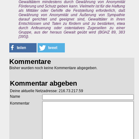
Gewalttätern mindestens durch Gewährung von Anonymität
Förderung und Schutz geben kann. Vielmehr ist für die Haftung
als Mittäter oder Gehilfe die Feststellung erforderlich, daß
Gewährung von Anonymität und Äußerung von Sympathie
darauf gerichtet und geeignet sind, Gewalttäter in ihren
Entschlüssen und Taten zu fördern und zu bestärken, etwa
durch Anfeuerung oder ostentatives Zugesellen zu einer
Gruppe, aus der heraus Gewalt geübt wird (BGHZ 89, 383
[395]).
Kommentare
Bisher wurden noch keine Kommentare abgegeben.
Kommentar abgeben
Deine aktuelle Netzadresse: 216.73.217.59
Name
Kommentar