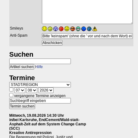
Smileys
Anti-Spam
Suchen
Hilfe
Termine
vergangene Termine anzeigen
Mittwoch, 19.08.2026 14:30 Uhr
in/bei Karlsruhe, EndCement/Wald-statt-
Asphalt-Zelt auf dem System Change Camp
(SCC)
Kreative Antirepression
Die Begegnung mit Polizei, Justiz und