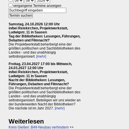
vergangene Termine anzeigen
Samstag, 24.10.2026 12:00 Uhr
in/bei Reiskirchen, Projektwerkstatt,
Ludwigstr. 11 in Saasen
Tag der Bibliotheken: Lesungen, Führungen,
Debatten und Filmnacht?
Die Projektwerkstatt beherbergt eine der
größten politischen und Sachbibliotheken des
Landes - und das unabhängig
selbstorganisiert.
[mehr]
Freitag, 23.04.2027 17:00 bis Mittwoch,
24.03.2027 12:00 Uhr
in/bei Reiskirchen, Projektwerkstatt,
Ludwigstr. 11 in Saasen
Nacht der Bibliotheken: Lesungen,
Führungen, Debatten und Filmnacht?
Die Projektwerkstatt beherbergt eine der
größten politischen und Sachbibliotheken des
Landes - und das unabhängig
selbstorganisiert. Beteiligen wir uns wieder an
der bundesweiten Nacht der Bibliotheken?
Die nächste ist im Jahr 2027.
[mehr]
Weiterlesen
Kreis Gießen: B49-Neubau verhindern
++