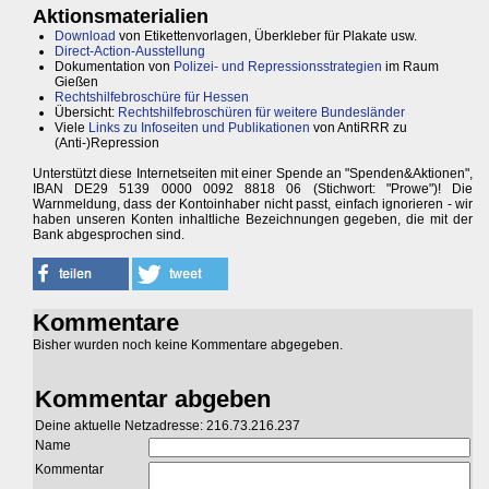
Aktionsmaterialien
Download
von Etikettenvorlagen, Überkleber für Plakate usw.
Direct-Action-Ausstellung
Dokumentation von
Polizei- und Repressionsstrategien
im Raum
Gießen
Rechtshilfebroschüre für Hessen
Übersicht:
Rechtshilfebroschüren für weitere Bundesländer
Viele
Links zu Infoseiten und Publikationen
von AntiRRR zu
(Anti-)Repression
Unterstützt diese Internetseiten mit einer Spende an "Spenden&Aktionen",
IBAN DE29 5139 0000 0092 8818 06 (Stichwort: "Prowe")! Die
Warnmeldung, dass der Kontoinhaber nicht passt, einfach ignorieren - wir
haben unseren Konten inhaltliche Bezeichnungen gegeben, die mit der
Bank abgesprochen sind.
Kommentare
Bisher wurden noch keine Kommentare abgegeben.
Kommentar abgeben
Deine aktuelle Netzadresse: 216.73.216.237
Name
Kommentar