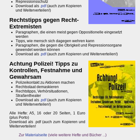
Repressionsschutz
Download als .
pdf
(auch zum Kopieren
und Weiterverteilen!)
Rechtstipps gegen Recht-
Extremisten
Paragraphen, die einen meist gegen Oppositionelle eingesetzt
werden
Tipps, wie mensch sich dagegen wehren kann
Paragraphen, die gegen die Obrigkeit und Repressionsorgane
gewendet werden können
Download als .
pdf
(auch zum Kopieren und Weiterverteilen!)
Achtung Polizei! Tipps zu
Kontrollen, Festnahme und
Gewahrsam
Polizeikontakt zu Aktionen machen
Rechtsstaat demaskieren
Rechtstipps, Verhörsituationen,
Straßentheater
Download als .
pdf
(auch zum Kopieren
und Weiterverteilen!)
Alle Hefte: A5, 16 oder 20 Seiten, 1 Euro
(plus Porto)
Download als .pdf (auch zum Kopieren und
Weiterverteilen!
Zur
Materialseite
(viele weitere Hefte und Bücher ...)