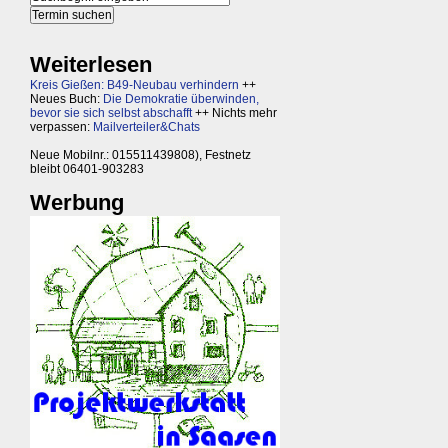
Weiterlesen
Kreis Gießen: B49-Neubau verhindern
++
Neues Buch:
Die Demokratie überwinden,
bevor sie sich selbst abschafft
++ Nichts mehr
verpassen:
Mailverteiler&Chats
Neue Mobilnr.: 015511439808), Festnetz
bleibt 06401-903283
Werbung