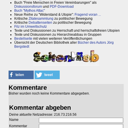
Buch "Freie Menschen in Freien Vereinbarungen" als
Diskussionsforum
und
PDF-Download
Buch "Mythos Attac"
Neue Reihe zu "Widerstand & Utopie":
Fragend voran ...
Kritische
Zitatesammlung
zu politischer Bewegung
Kritische
Debattenseiten
zu politischer Bewegung
Filz im Umweltschutz
Texte und Diskussionen zu Herrschaft und herrschaftsfreien Utopien
Texte und Diskussionen zu Hierarchieabbau in Gruppen
Bestellseite
mit vielen weiteren Veröffentlichungen
Übersicht der Deutschen Bibliothek aller
Bücher des Autors Jörg
Bergstedt
Kommentare
Bisher wurden noch keine Kommentare abgegeben.
Kommentar abgeben
Deine aktuelle Netzadresse: 216.73.216.56
Name
Kommentar