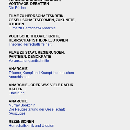
VORTRAGE, DEBATTEN
Die Bücher
FILME ZU HERRSCHAFTSKRITIK,
GESELLSCHAFTSFORMEN, ZUKÜNFTE,
UTOPIEN
Filme zu Herrschaft&Anarchie
POLITISCHE THEORIE: KRITIK,
HERRSCHAFTSTHEORIE, UTOPIEN
Theorie: Herrschaftsfreiheit
FILME ZU STAAT, REGIERUNGEN,
PARTEIEN, DEMOKRATIE
Veranstaltungsmitschnitte
ANARCHIE
Träume, Kampf und Krampf im deutschen
Anarchismus
ANARCHIE - ODER WAS VIELE DAFÜR
HALTEN ...
Einleitung
ANARCHIE
Murray Bookchin
Die Neugestaltung der Gesellschaft
(Auszüge)
REZENSIONEN
Herrschaftskritik und Utopien