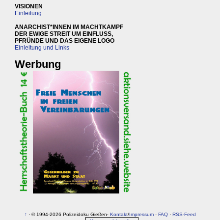
VISIONEN
Einleitung
ANARCHIST*INNEN IM MACHTKAMPF
DER EWIGE STREIT UM EINFLUSS,
PFRÜNDE UND DAS EIGENE LOGO
Einleitung und Links
Werbung
↑
· © 1994-2026 Polizeidoku Gießen·
Kontakt
/
Impressum
·
FAQ
·
RSS-Feed