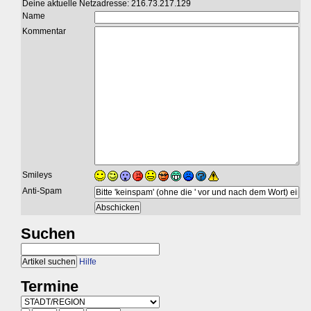
Deine aktuelle Netzadresse: 216.73.217.129
Name
Kommentar
Smileys
Anti-Spam
Suchen
Hilfe
Termine