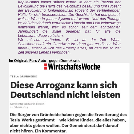
Kapitalismus immer stärker wurde. In dem ein Prozent der
Bevölkerung die Hälfte des Reichtums besaß und fünf Prozent
der Bevölkerung fünfundneunzig Prozent der verbleibenden
Hälfte für sich beanspruchten. Die Geschichte hat uns gelehrt,
welche Werte in jenem System real waren. Und das Traurige
ist, daß das dadurch verursachte Unrecht und Leid keineswegs
notwendig waren, weil es schon seit dem achtzehnten
Jahrhundert die Mittel gegeben hat, für alle die
Lebensgrundlage zu liefern.
Wir müssen verändern. Es ist an der Zeit. Wenn
Selbstherrschaft ein Grundwert ist, dann gibt es diesen Wert
überall, einschließlich des Arbeitsplatzes, an dem wir so viel
Zeit unseres Lebens verbringen.
Im Original: Fürs Auto - gegen Demokratie