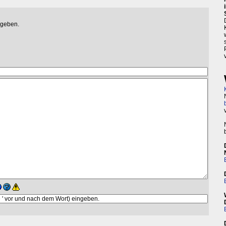
egeben.