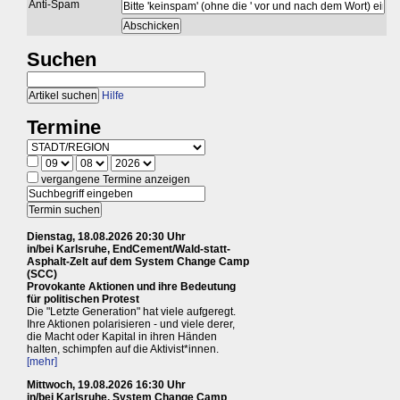
Anti-Spam
Suchen
Hilfe
Termine
vergangene Termine anzeigen
Dienstag, 18.08.2026 20:30 Uhr
in/bei Karlsruhe, EndCement/Wald-statt-
Asphalt-Zelt auf dem System Change Camp
(SCC)
Provokante Aktionen und ihre Bedeutung
für politischen Protest
Die "Letzte Generation" hat viele aufgeregt.
Ihre Aktionen polarisieren - und viele derer,
die Macht oder Kapital in ihren Händen
halten, schimpfen auf die Aktivist*innen.
[mehr]
Mittwoch, 19.08.2026 16:30 Uhr
in/bei Karlsruhe, System Change Camp