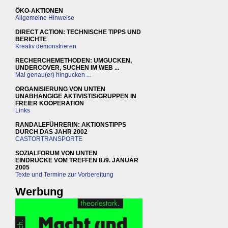
ÖKO-AKTIONEN
Allgemeine Hinweise
DIRECT ACTION: TECHNISCHE TIPPS UND
BERICHTE
Kreativ demonstrieren
RECHERCHEMETHODEN: UMGUCKEN,
UNDERCOVER, SUCHEN IM WEB ...
Mal genau(er) hingucken ...
ORGANISIERUNG VON UNTEN
UNABHÄNGIGE AKTIVISTIS/GRUPPEN IN
FREIER KOOPERATION
Links
RANDALEFÜHRERIN: AKTIONSTIPPS
DURCH DAS JAHR 2002
CASTORTRANSPORTE
SOZIALFORUM VON UNTEN
EINDRÜCKE VOM TREFFEN 8./9. JANUAR
2005
Texte und Termine zur Vorbereitung
Werbung