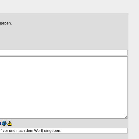
egeben.