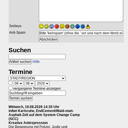
Smileys
Anti-Spam
Suchen
Hilfe
Termine
vergangene Termine anzeigen
Mittwoch, 19.08.2026 14:30 Uhr
in/bei Karlsruhe, EndCement/Wald-statt-
Asphalt-Zelt auf dem System Change Camp
(SCC)
Kreative Antirepression
Die Begegnung mit Polizei, Justiz und