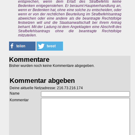
entsprechen, wenn dem Erlaß des Strafbefehls keine
Bedenken entgegenstehen. Er beraumt Hauptverhandlung an,
wenn er Bedenken hat, ohne eine solche zu entscheiden, oder
wenn er von der rechtlichen Beurteilung im Strafbefehlsantrag
abweichen oder eine andere als die beantragte Rechtsfolge
festsetzen will und die Staatsanwaltschaft bei ihrem Antrag
beharrt. Mit der Ladung ist dem Angeklagten eine Abschrift des
Strafbefehlsantrags ohne die beantragte Rechtsfolge
mitzuteilen.
Kommentare
Bisher wurden noch keine Kommentare abgegeben.
Kommentar abgeben
Deine aktuelle Netzadresse: 216.73.216.174
Name
Kommentar