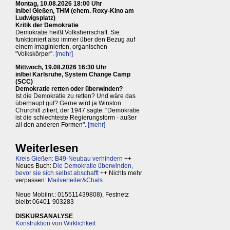
Montag, 10.08.2026 18:00 Uhr
in/bei Gießen, THM (ehem. Roxy-Kino am
Ludwigsplatz)
Kritik der Demokratie
Demokratie heißt Volksherrschaft. Sie
funktioniert also immer über den Bezug auf
einem imaginierten, organischen
"Volkskörper".
[mehr]
Mittwoch, 19.08.2026 16:30 Uhr
in/bei Karlsruhe, System Change Camp
(SCC)
Demokratie retten oder überwinden?
Ist die Demokratie zu retten? Und wäre das
überhaupt gut? Gerne wird ja Winston
Churchill zitiert, der 1947 sagte: "Demokratie
ist die schlechteste Regierungsform - außer
all den anderen Formen".
[mehr]
Weiterlesen
Kreis Gießen: B49-Neubau verhindern
++
Neues Buch:
Die Demokratie überwinden,
bevor sie sich selbst abschafft
++ Nichts mehr
verpassen:
Mailverteiler&Chats
Neue Mobilnr.: 015511439808), Festnetz
bleibt 06401-903283
DISKURSANALYSE
Konstruktion von Wirklichkeit