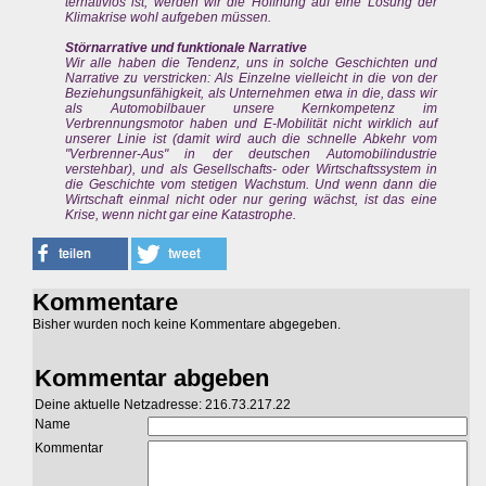
ternativlos ist, werden wir die Hoffnung auf eine Lösung der
Klimakrise wohl aufgeben müssen.
Störnarrative und funktionale Narrative
Wir alle haben die Tendenz, uns in solche Geschichten und
Narrative zu verstricken: Als Einzelne vielleicht in die von der
Beziehungsunfähigkeit, als Unternehmen etwa in die, dass wir
als Automobilbauer unsere Kernkompetenz im
Verbrennungsmotor haben und E-Mobilität nicht wirklich auf
unserer Linie ist (damit wird auch die schnelle Abkehr vom
"Verbrenner-Aus" in der deutschen Automobilindustrie
verstehbar), und als Gesellschafts- oder Wirtschaftssystem in
die Geschichte vom stetigen Wachstum. Und wenn dann die
Wirtschaft einmal nicht oder nur gering wächst, ist das eine
Krise, wenn nicht gar eine Katastrophe.
Kommentare
Bisher wurden noch keine Kommentare abgegeben.
Kommentar abgeben
Deine aktuelle Netzadresse: 216.73.217.22
Name
Kommentar