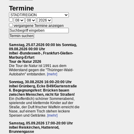
Termine
vergangene Termine anzeigen
Samstag, 25.07.2026 00:00 bis Sonntag,
09.08.2026 00:00 Uhr
in/bei -Bundesweit-, Frankfurt-Gießen-
Marburg-Erfurt
Tour de Natur 2026
Die Tour de Natur ist 1991 aus dem
Widerstand gegen die "Thüringer-Wald-
Autobahn" entstanden.
[mehr]
Sonntag, 30.08.2026 16:00-20:00 Uhr
in/bei Grünberg, Ecke B49/Gartenstraße
6. Begegnungsfest: Brücken bauen
zwischen Menschen, nicht für Straßen!
Ein (hoffentlich) schöner Sommerabend,
spielende und kletternde Kinder auf der
Straße, der Duft frischer Waffeln erreicht die
Nase, auf einem Tisch stehen leckere
Speisen und Getränke.
[mehr]
Samstag, 05.09.2026 17:00-20:00 Uhr
in/bei Reiskirchen, Hattenrod,
Brunnengasse