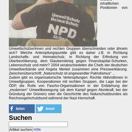
inhaltlichen
Positionen von
UmweltschützerInnen und rechten Gruppen überschneiden oder ähneln
sich? Welche Anknüpfungspunkte gibt es daher z.B. in Richtung
Landschafts- und Heimatschutz, in Richtung der Erfindung von
Überbevölkerung, dem Glaubenskrieg gegen Finanzkapital-Schurken,
Lebensschutz und mehr? 2004 verabschiedeten die Chefs der deutschen
Umweltverbände und Angela Merkel zusammen eine Presseerklärung.
Zwischenüberschrift: „Naturschutz ist angewandter Patriotismus“ ...
Zudem gibt es organisatorische Verknüpfungen: Rechte AktivistInnen in
Umweltgruppen, Kooperationen mit rechten Gruppen, die Lage bei der
ÖDP, die Rolle von Fascho-Organisationen in der Entstehung der
„modernen“ Umweltbewegung (ab dem Kampf gegen Atomkraft, bei der
Gründung der Grünen) oder die Geschichte des Naturschutzbundes als
Reichsvogelschutzbund während der Nazi-Herrschaft.
Suchen
Hilfe