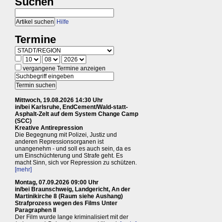
Suchen
Hilfe
Termine
vergangene Termine anzeigen
Mittwoch, 19.08.2026 14:30 Uhr
in/bei Karlsruhe, EndCement/Wald-statt-
Asphalt-Zelt auf dem System Change Camp
(SCC)
Kreative Antirepression
Die Begegnung mit Polizei, Justiz und
anderen Repressionsorganen ist
unangenehm - und soll es auch sein, da es
um Einschüchterung und Strafe geht. Es
macht Sinn, sich vor Repression zu schützen.
[mehr]
Montag, 07.09.2026 09:00 Uhr
in/bei Braunschweig, Landgericht, An der
Martinikirche 8 (Raum siehe Aushang)
Strafprozess wegen des Films Unter
Paragraphen II
Der Film wurde lange kriminalisiert mit der