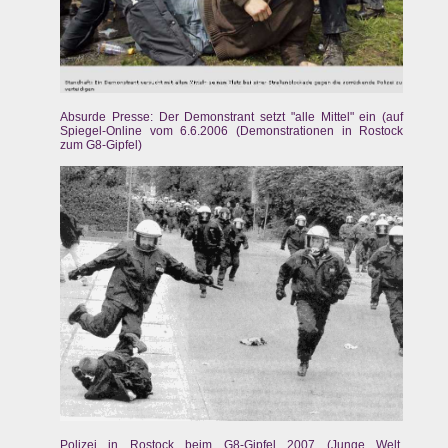
Absurde Presse: Der Demonstrant setzt "alle Mittel" ein (auf
Spiegel-Online vom 6.6.2006 (Demonstrationen in Rostock
zum G8-Gipfel)
Polizei in Rostock beim G8-Gipfel 2007 (Junge Welt,