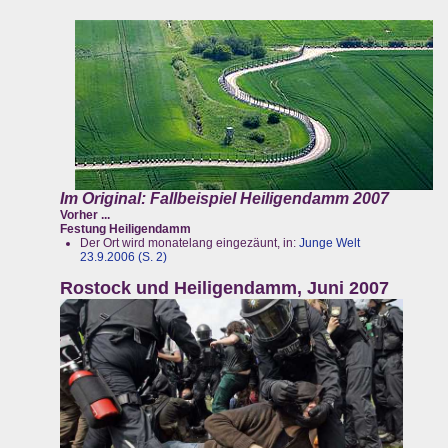
Im Original: Fallbeispiel Heiligendamm 2007
Vorher ...
Festung Heiligendamm
Der Ort wird monatelang eingezäunt, in:
Junge Welt
23.9.2006 (S. 2)
Rostock und Heiligendamm, Juni 2007