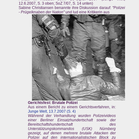
12.6.2007, S. 3 oben; SoZ 7/07, S. 14 unten)
Sabine Christiansen benannte ihre Diskussion darauf:
"Polizei
- Prügelknaben der Nation"
und lud eine Kritikerin aus
Gerichtsfest: Brutale Polizei
Aus einem Bericht zu einem Gerichtsverfahren, in:
Junge Welt, 13.7.2007 (S. 4)
Während der Verhandlung wurden Polizeivideos
einer Berliner Einsatzhundertschaft sowie der
Bereitschaftshundertschaft des
Unterstützungskommandos (USK) Nürnberg
gezeigt, auf denen mehrere brutale Attacken der
Polizei auf den internationalistischen Block zu