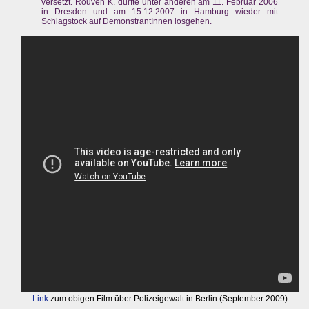
versetzt. Rouven K. durfte unter anderen am 11. Februar 2006
in Dresden und am 15.12.2007 in Hamburg wieder mit
Schlagstock auf DemonstrantInnen losgehen.
Link
zum obigen Film über Polizeigewalt in Berlin (September 2009)