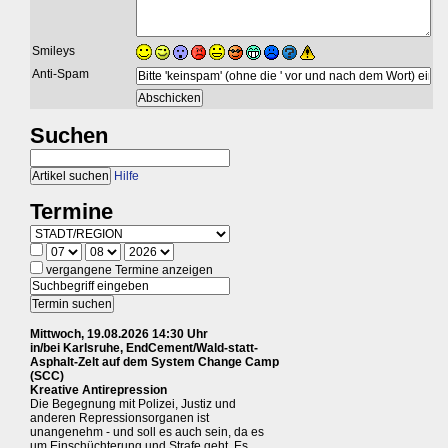
Smileys
Anti-Spam
Suchen
Hilfe
Termine
vergangene Termine anzeigen
Mittwoch, 19.08.2026 14:30 Uhr
in/bei Karlsruhe, EndCement/Wald-statt-
Asphalt-Zelt auf dem System Change Camp
(SCC)
Kreative Antirepression
Die Begegnung mit Polizei, Justiz und
anderen Repressionsorganen ist
unangenehm - und soll es auch sein, da es
um Einschüchterung und Strafe geht. Es