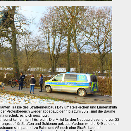
lanten Trasse des Straßenneubaus B49 um Reiskirchen und Lindenstruth
d der Protestbereich wieder abgebaut, denn bis zum 30.9. sind die Bäume
naturschutzrechtlich geschützt.
ch sonst keiner mehr! Es reicht! Die Mittel für den Neubau dieser und von 22
ngstopf für Straßen und Schienen geklaut. Machen wir die B49 zu einem
bauen statt parallel zu Bahn und A5 noch eine Straße bauen!!!