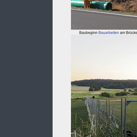
Baubeginn
Bauarbeiten
am Brücke