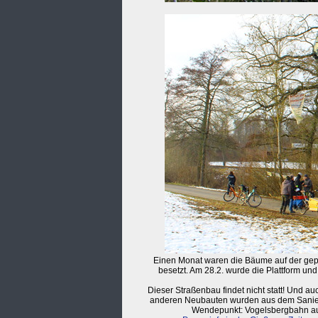
Einen Monat waren die Bäume auf der gep
besetzt. Am 28.2. wurde die Plattform un
Dieser Straßenbau findet nicht statt! Und au
anderen Neubauten wurden aus dem Sanieru
Wendepunkt: Vogelsbergbahn aus