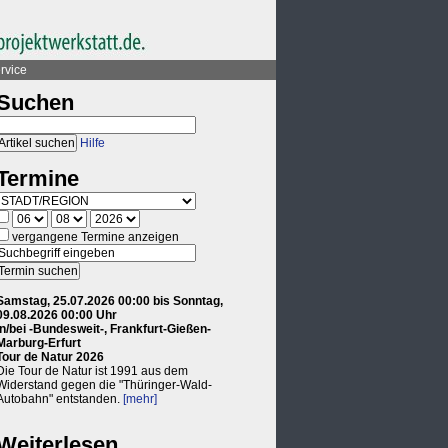
rvice
Suchen
Hilfe
Termine
vergangene Termine anzeigen
Samstag, 25.07.2026 00:00 bis Sonntag,
09.08.2026 00:00 Uhr
in/bei -Bundesweit-, Frankfurt-Gießen-
Marburg-Erfurt
Tour de Natur 2026
Die Tour de Natur ist 1991 aus dem
Widerstand gegen die "Thüringer-Wald-
Autobahn" entstanden.
[mehr]
Weiterlesen