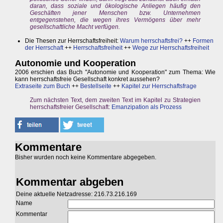
daran, dass soziale und ökologische Anliegen häufig den
Geschäften jener Menschen bzw. Unternehmen
entgegenstehen, die wegen ihres Vermögens über mehr
gesellschaftliche Macht verfügen.
Die Thesen zur Herrschaftsfreiheit:
Warum herrschaftsfrei?
++
Formen
der Herrschaft
++
Herrschaftsfreiheit
++
Wege zur Herrschaftsfreiheit
Autonomie und Kooperation
2006 erschien das Buch "Autonomie und Kooperation" zum Thema: Wie
kann herrschaftsfreie Gesellschaft konkret aussehen?
Extraseite zum Buch
++
Bestellseite
++
Kapitel zur Herrschaftsfrage
Zum nächsten Text, dem zweiten Text im Kapitel zu Strategien
herrschaftsfreier Gesellschaft:
Emanzipation als Prozess
Kommentare
Bisher wurden noch keine Kommentare abgegeben.
Kommentar abgeben
Deine aktuelle Netzadresse: 216.73.216.169
Name
Kommentar