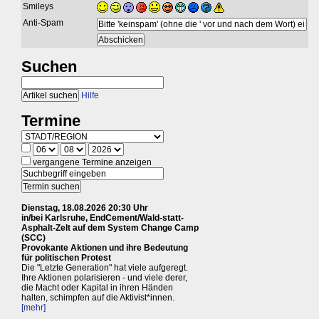
Smileys
Anti-Spam
Suchen
Hilfe
Termine
vergangene Termine anzeigen
Dienstag, 18.08.2026 20:30 Uhr
in/bei Karlsruhe, EndCement/Wald-statt-
Asphalt-Zelt auf dem System Change Camp
(SCC)
Provokante Aktionen und ihre Bedeutung
für politischen Protest
Die "Letzte Generation" hat viele aufgeregt.
Ihre Aktionen polarisieren - und viele derer,
die Macht oder Kapital in ihren Händen
halten, schimpfen auf die Aktivist*innen.
[mehr]