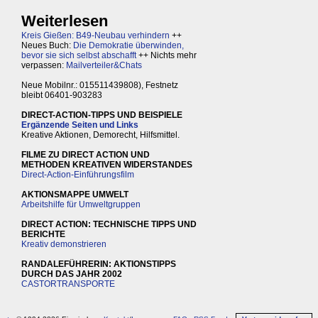
Weiterlesen
Kreis Gießen: B49-Neubau verhindern
++
Neues Buch:
Die Demokratie überwinden,
bevor sie sich selbst abschafft
++ Nichts mehr
verpassen:
Mailverteiler&Chats
Neue Mobilnr.: 015511439808), Festnetz
bleibt 06401-903283
DIRECT-ACTION-TIPPS UND BEISPIELE
Ergänzende Seiten und Links
Kreative Aktionen, Demorecht, Hilfsmittel.
FILME ZU DIRECT ACTION UND
METHODEN KREATIVEN WIDERSTANDES
Direct-Action-Einführungsfilm
AKTIONSMAPPE UMWELT
Arbeitshilfe für Umweltgruppen
DIRECT ACTION: TECHNISCHE TIPPS UND
BERICHTE
Kreativ demonstrieren
RANDALEFÜHRERIN: AKTIONSTIPPS
DURCH DAS JAHR 2002
CASTORTRANSPORTE