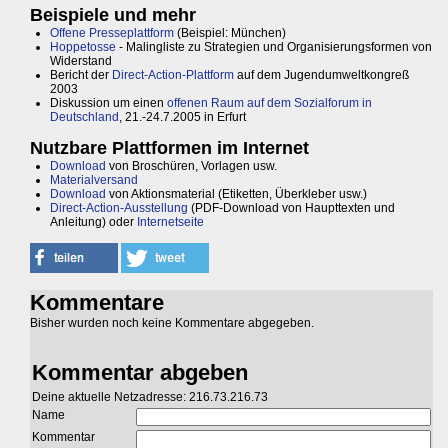
Beispiele und mehr
Offene Presseplattform
(Beispiel: München)
Hoppetosse
- Malingliste zu Strategien und Organisierungsformen von
Widerstand
Bericht der
Direct-Action-Plattform
auf dem Jugendumweltkongreß
2003
Diskussion um einen
offenen Raum auf dem Sozialforum in
Deutschland
, 21.-24.7.2005 in Erfurt
Nutzbare Plattformen im Internet
Download
von Broschüren, Vorlagen usw.
Materialversand
Download
von Aktionsmaterial (Etiketten, Überkleber usw.)
Direct-Action-Ausstellung
(PDF-Download von Haupttexten und
Anleitung) oder
Internetseite
Kommentare
Bisher wurden noch keine Kommentare abgegeben.
Kommentar abgeben
Deine aktuelle Netzadresse: 216.73.216.73
Name
Kommentar