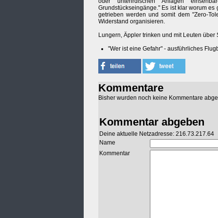
oder unterirdischen Anlagen einsehb
Grundstückseingänge." Es ist klar worum es 
getrieben werden und somit dem "Zero-Tol
Widerstand organisieren.
Lungern, Äppler trinken und mit Leuten über 
"Wer ist eine Gefahr" - ausführliches Flugb
Kommentare
Bisher wurden noch keine Kommentare abg
Kommentar abgeben
Deine aktuelle Netzadresse: 216.73.217.64
Name
Kommentar