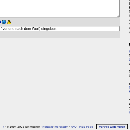
↑
· © 1994-2026 Einmischen·
Kontakt
/
Impressum
·
FAQ
·
RSS-Feed
Vertrag widerrufen