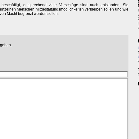
beschäftigt, entsprechend viele Vorschläge sind auch entstanden. Sie
en einzelnen Menschen Mitgestaltungsmöglichkeiten verbleiben sollen und wie
 von Macht begrenzt werden sollen.
egeben.