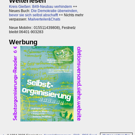
Weiterlesen
Kreis Gießen: B49-Neubau verhindern
++
Neues Buch:
Die Demokratie überwinden,
bevor sie sich selbst abschafft
++ Nichts mehr
verpassen:
Mailverteiler&Chats
Neue Mobilnr.: 015511439808), Festnetz
bleibt 06401-903283
Werbung