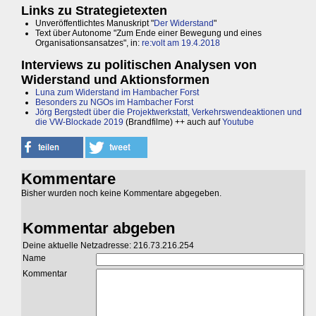
Links zu Strategietexten
Unveröffentlichtes Manuskript "
Der Widerstand
"
Text über Autonome "Zum Ende einer Bewegung und eines
Organisationsansatzes", in:
re:volt am 19.4.2018
Interviews zu politischen Analysen von
Widerstand und Aktionsformen
Luna zum Widerstand im Hambacher Forst
Besonders zu NGOs im Hambacher Forst
Jörg Bergstedt über die Projektwerkstatt, Verkehrswendeaktionen und
die VW-Blockade 2019
(Brandfilme) ++ auch auf
Youtube
Kommentare
Bisher wurden noch keine Kommentare abgegeben.
Kommentar abgeben
Deine aktuelle Netzadresse: 216.73.216.254
Name
Kommentar