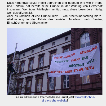
Dass nirgendwo soviel Recht gebrochen und gebeugt wird wie in Robe
und Uniform, hat bereits seine Gründe in der Wirkung von Herrschaft
insgesamt. Wer über Privilegien verfügt, nutzt diese besonders häufig,
weil das effizient ist.
Aber es kommen etliche Gründe hinzu - von Arbeitsüberlastung bis zu
Abstumpfung in der Fabrik des sozialen Mordens durch Strafen,
Einschüchtern und Überwachen.
Die zu erkennende Internetadresse lautet jetzt
www.welt-ohne-
strafe.siehe.website
!