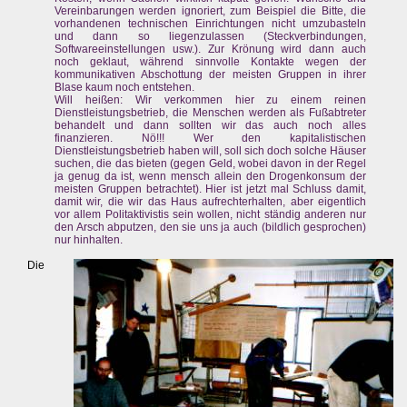
Vereinbarungen werden ignoriert, zum Beispiel die Bitte, die
vorhandenen technischen Einrichtungen nicht umzubasteln
und dann so liegenzulassen (Steckverbindungen,
Softwareeinstellungen usw.). Zur Krönung wird dann auch
noch geklaut, während sinnvolle Kontakte wegen der
kommunikativen Abschottung der meisten Gruppen in ihrer
Blase kaum noch entstehen.
Will heißen: Wir verkommen hier zu einem reinen
Dienstleistungsbetrieb, die Menschen werden als Fußabtreter
behandelt und dann sollten wir das auch noch alles
finanzieren. Nö!!! Wer den kapitalistischen
Dienstleistungsbetrieb haben will, soll sich doch solche Häuser
suchen, die das bieten (gegen Geld, wobei davon in der Regel
ja genug da ist, wenn mensch allein den Drogenkonsum der
meisten Gruppen betrachtet). Hier ist jetzt mal Schluss damit,
damit wir, die wir das Haus aufrechterhalten, aber eigentlich
vor allem Politaktivistis sein wollen, nicht ständig anderen nur
den Arsch abputzen, den sie uns ja auch (bildlich gesprochen)
nur hinhalten.
Die