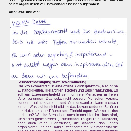
unsere genialen Aktionswerkstätten gar nicht braucht und sich auch nicht
selbst organisieren will, ist woanders besser aufgehoben.
Also: Was sind wir?
Selbstermächtigung statt Bevormundung
Die Projektwerkstatt ist eine offene Aktionsplattform, also ohne
Zuständigkeiten, Hierarchien, Regeln und Beschränkungen. Es
soll ein Experimentierfeld sein für freie Menschen in freien
Vereinbarungen. Das setzt nicht bessere Menschen voraus,
sondern aufmerksame – und Aufmerksamkeit kann mensch
lernen. Was es hier nicht gibt, ist das bevormundende Behüten
der Nutzis unserer Räume und Einrichtungen. Wer sollte das
auch tun? Welche Menschen auch immer hier im Haus sind,
sie stehen gleichberechtigt zueinander. Es gibt kein Hausrecht,
aber auch keine Dienstleistis, die anderen das Leben
organisieren und das Haus aufrecht erhalten. Vielmehr sind sie