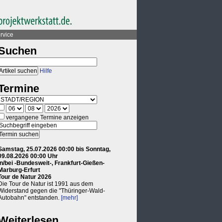
rvice
Suchen
Hilfe
Termine
vergangene Termine anzeigen
Samstag, 25.07.2026 00:00 bis Sonntag,
09.08.2026 00:00 Uhr
in/bei -Bundesweit-, Frankfurt-Gießen-
Marburg-Erfurt
Tour de Natur 2026
Die Tour de Natur ist 1991 aus dem
Widerstand gegen die "Thüringer-Wald-
Autobahn" entstanden.
[mehr]
Weiterlesen