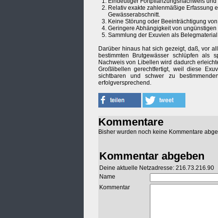
Eindeutiger Fortpflanzungsnachweis und g
Relativ exakte zahlenmäßige Erfassung 
Gewässerabschnitt.
Keine Störung oder Beeinträchtigung von
Geringere Abhängigkeit von ungünstigen
Sammlung der Exuvien als Belegmaterial
Darüber hinaus hat sich gezeigt, daß, vor 
bestimmten Brutgewässer schlüpfen als s
Nachweis von Libellen wird dadurch erleicht
Großlibellen gerechtfertigt, weil diese E
sichtbaren und schwer zu bestimmenden 
erfolgversprechend.
Kommentare
Bisher wurden noch keine Kommentare abg
Kommentar abgeben
Deine aktuelle Netzadresse: 216.73.216.90
Name
Kommentar