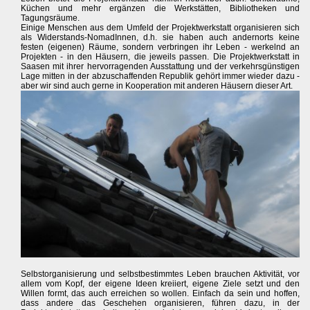
Küchen und mehr ergänzen die Werkstätten, Bibliotheken und
Tagungsräume.
Einige Menschen aus dem Umfeld der Projektwerkstatt organisieren sich
als Widerstands-NomadInnen, d.h. sie haben auch andernorts keine
festen (eigenen) Räume, sondern verbringen ihr Leben - werkelnd an
Projekten - in den Häusern, die jeweils passen. Die Projektwerkstatt in
Saasen mit ihrer hervorragenden Ausstattung und der verkehrsgünstigen
Lage mitten in der abzuschaffenden Republik gehört immer wieder dazu -
aber wir sind auch gerne in Kooperation mit anderen Häusern dieser Art.
Selbstorganisierung und selbstbestimmtes Leben brauchen Aktivität, vor
allem vom Kopf, der eigene Ideen kreiiert, eigene Ziele setzt und den
Willen formt, das auch erreichen so wollen. Einfach da sein und hoffen,
dass andere das Geschehen organisieren, führen dazu, in der