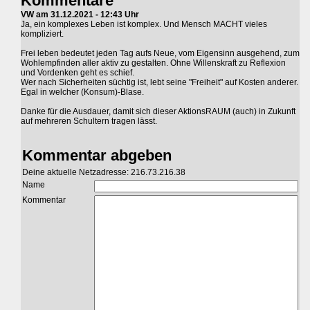
Kommentare
VW am 31.12.2021 - 12:43 Uhr
Ja, ein komplexes Leben ist komplex. Und Mensch MACHT vieles
kompliziert.
Frei leben bedeutet jeden Tag aufs Neue, vom Eigensinn ausgehend, zum
Wohlempfinden aller aktiv zu gestalten. Ohne Willenskraft zu Reflexion
und Vordenken geht es schief.
Wer nach Sicherheiten süchtig ist, lebt seine "Freiheit" auf Kosten anderer.
Egal in welcher (Konsum)-Blase.
Danke für die Ausdauer, damit sich dieser AktionsRAUM (auch) in Zukunft
auf mehreren Schultern tragen lässt.
Kommentar abgeben
Deine aktuelle Netzadresse: 216.73.216.38
Name
Kommentar