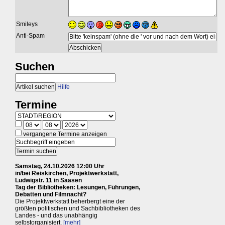
Smileys
Anti-Spam
Suchen
Hilfe
Termine
vergangene Termine anzeigen
Samstag, 24.10.2026 12:00 Uhr
in/bei Reiskirchen, Projektwerkstatt,
Ludwigstr. 11 in Saasen
Tag der Bibliotheken: Lesungen, Führungen,
Debatten und Filmnacht?
Die Projektwerkstatt beherbergt eine der
größten politischen und Sachbibliotheken des
Landes - und das unabhängig
selbstorganisiert.
[mehr]