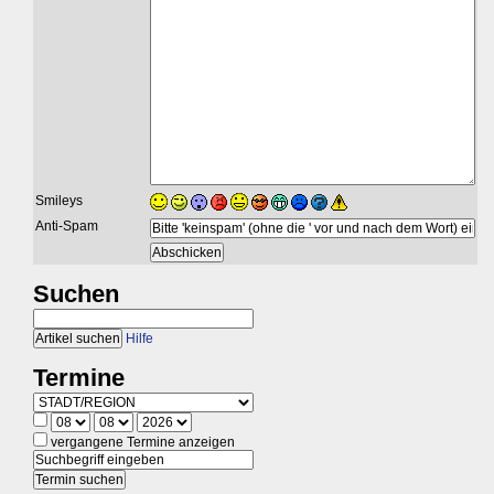
Smileys
Anti-Spam
Suchen
Hilfe
Termine
vergangene Termine anzeigen