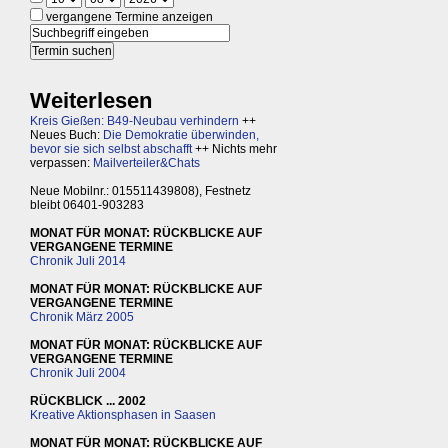
vergangene Termine anzeigen
Weiterlesen
Kreis Gießen: B49-Neubau verhindern
++
Neues Buch:
Die Demokratie überwinden,
bevor sie sich selbst abschafft
++ Nichts mehr
verpassen:
Mailverteiler&Chats
Neue Mobilnr.: 015511439808), Festnetz
bleibt 06401-903283
MONAT FÜR MONAT: RÜCKBLICKE AUF
VERGANGENE TERMINE
Chronik Juli 2014
MONAT FÜR MONAT: RÜCKBLICKE AUF
VERGANGENE TERMINE
Chronik März 2005
MONAT FÜR MONAT: RÜCKBLICKE AUF
VERGANGENE TERMINE
Chronik Juli 2004
RÜCKBLICK ... 2002
Kreative Aktionsphasen in Saasen
MONAT FÜR MONAT: RÜCKBLICKE AUF