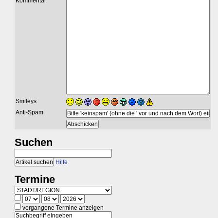
Kommentar
Smileys
Anti-Spam
Suchen
Hilfe
Termine
vergangene Termine anzeigen