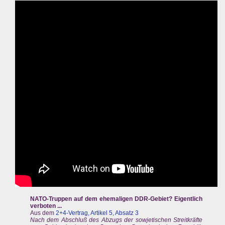
NATO-Truppen auf dem ehemaligen DDR-Gebiet? Eigentlich
verboten ...
Aus dem
2+4-Vertrag, Artikel 5, Absatz 3
Nach dem Abschluß des Abzugs der sowjetischen Streitkräfte