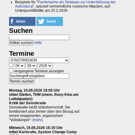
Beispiele für "
Panikmache als Strategie zur Unterstützung der
Aufrüstung
", speziell vermeintliche russische Attacken, auf:
UntergrundBlättle am 25.2.2026
Suchen
Hilfe
Termine
vergangene Termine anzeigen
Montag, 10.08.2026 18:00 Uhr
in/bei Gießen, THM (ehem. Roxy-Kino am
Ludwigsplatz)
Kritik der Demokratie
Demokratie heißt Volksherrschaft. Sie
funktioniert also immer über den Bezug auf
einem imaginierten, organischen
"Volkskörper".
[mehr]
Mittwoch, 19.08.2026 16:30 Uhr
in/bei Karlsruhe, System Change Camp