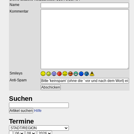
Name
Kommentar
Smileys
Anti-Spam
Suchen
Hilfe
Termine