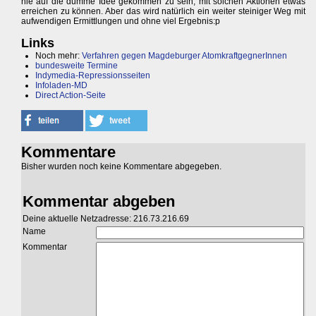
nie auf die dumme Idee gekommen zu sein, mit solchen Aktionen etwas
erreichen zu können. Aber das wird natürlich ein weiter steiniger Weg mit
aufwendigen Ermittlungen und ohne viel Ergebnis:p
Links
Noch mehr:
Verfahren gegen Magdeburger AtomkraftgegnerInnen
bundesweite Termine
Indymedia-Repressionsseiten
Infoladen-MD
Direct Action-Seite
Kommentare
Bisher wurden noch keine Kommentare abgegeben.
Kommentar abgeben
Deine aktuelle Netzadresse: 216.73.216.69
Name
Kommentar