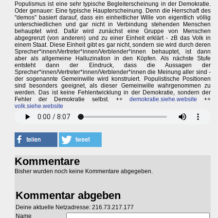
Populismus ist eine sehr typische Begleiterscheinung in der Demokratie.
Oder genauer: Eine typische Haupterscheinung. Denn die Herrschaft des
"demos" basiert darauf, dass ein einheitlicher Wille von eigentlich völlig
unterschiedlichen und gar nicht in Verbindung stehenden Menschen
behauptet wird. Dafür wird zunächst eine Gruppe von Menschen
abgegrenzt (von anderen) und zu einer Einheit erklärt - zB das Volk in
einem Staat. Diese Einheit gibt es gar nicht, sondern sie wird durch deren
Sprecher*innen/Vertreter*innen/Verblender*innen behauptet, ist dann
aber als allgemeine Halluzination in den Köpfen. Als nächste Stufe
entsteht dann der Eindruck, dass die Aussagen der
Sprecher*innen/Vertreter*innen/Verblender*innen die Meinung aller sind -
der sogenannte Gemeinwille wird konstruiert. Populistische Positionen
sind besonders geeignet, als dieser Gemeinwille wahrgenommen zu
werden. Das ist keine Fehlentwicklung in der Demokratie, sondern der
Fehler der Demokratie selbst. ++
demokratie.siehe.website
++
volk.siehe.website
Kommentare
Bisher wurden noch keine Kommentare abgegeben.
Kommentar abgeben
Deine aktuelle Netzadresse: 216.73.217.177
Name