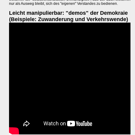
nur als Ausweg bleibt, sich des "
eigenen
" Verstandes zu bedienen.
Leicht manipulierbar: "demos" der Demokraie
(Beispiele: Zuwanderung und Verkehrswende)