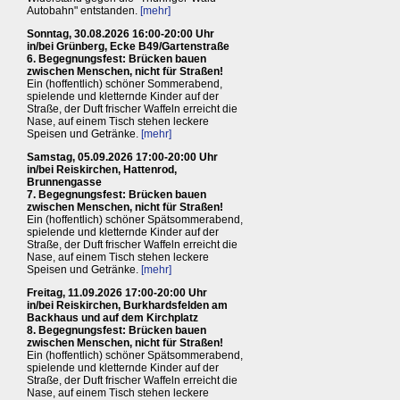
Autobahn" entstanden.
[mehr]
Sonntag, 30.08.2026 16:00-20:00 Uhr
in/bei Grünberg, Ecke B49/Gartenstraße
6. Begegnungsfest: Brücken bauen
zwischen Menschen, nicht für Straßen!
Ein (hoffentlich) schöner Sommerabend,
spielende und kletternde Kinder auf der
Straße, der Duft frischer Waffeln erreicht die
Nase, auf einem Tisch stehen leckere
Speisen und Getränke.
[mehr]
Samstag, 05.09.2026 17:00-20:00 Uhr
in/bei Reiskirchen, Hattenrod,
Brunnengasse
7. Begegnungsfest: Brücken bauen
zwischen Menschen, nicht für Straßen!
Ein (hoffentlich) schöner Spätsommerabend,
spielende und kletternde Kinder auf der
Straße, der Duft frischer Waffeln erreicht die
Nase, auf einem Tisch stehen leckere
Speisen und Getränke.
[mehr]
Freitag, 11.09.2026 17:00-20:00 Uhr
in/bei Reiskirchen, Burkhardsfelden am
Backhaus und auf dem Kirchplatz
8. Begegnungsfest: Brücken bauen
zwischen Menschen, nicht für Straßen!
Ein (hoffentlich) schöner Spätsommerabend,
spielende und kletternde Kinder auf der
Straße, der Duft frischer Waffeln erreicht die
Nase, auf einem Tisch stehen leckere